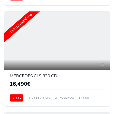
Caixa Automática
29
MERCEDES CLS 320 CDI
16,490€
2006
159,112 Kms
Automatico
Diesel