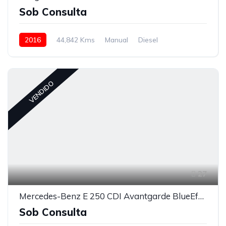
Sob Consulta
2016
44,842 Kms
Manual
Diesel
VENDIDO
27
Mercedes-Benz E 250 CDI Avantgarde BlueEfficiency Auto.
Sob Consulta