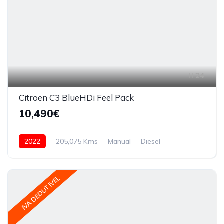
24
Citroen C3 BlueHDi Feel Pack
10,490€
2022
205,075 Kms
Manual
Diesel
IVA DEDUTIVEL