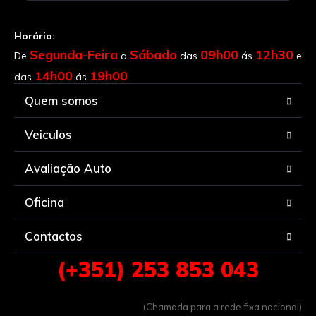
Horário:
Segunda-Feira
Sábado
09h00
12h30
De
a
das
ás
e
14h00
19h00
das
ás
Quem somos
Veiculos
Avaliação Auto
Oficina
Contactos
(+351) 253 853 043
(Chamada para a rede fixa nacional)