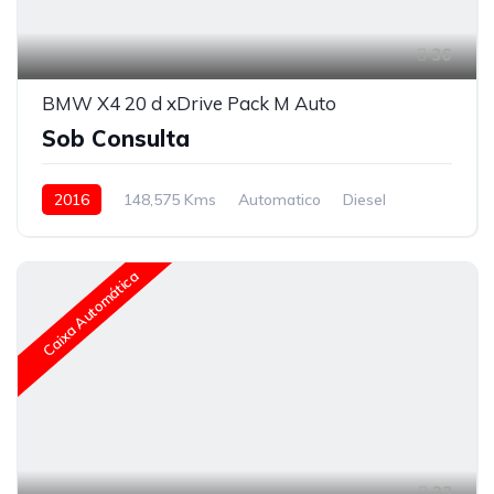
36
BMW X4 20 d xDrive Pack M Auto
Sob Consulta
2016
148,575 Kms
Automatico
Diesel
Caixa Automática
23