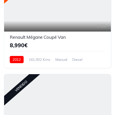
21
Renault Mégane Coupé Van
8,990€
2012
161,932 Kms
Manual
Diesel
VENDIDO