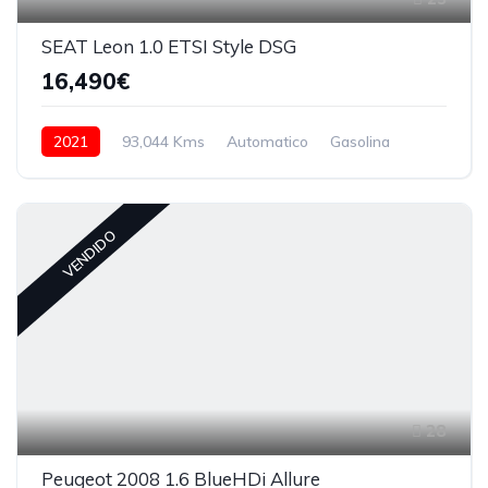
SEAT Leon 1.0 ETSI Style DSG
16,490€
2021
93,044 Kms
Automatico
Gasolina
VENDIDO
28
Peugeot 2008 1.6 BlueHDi Allure