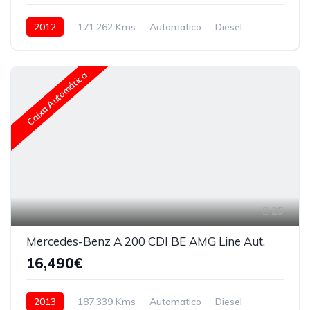
2012
171,262 Kms
Automatico
Diesel
Caixa Automática
25
Mercedes-Benz A 200 CDI BE AMG Line Aut.
16,490€
2013
187,339 Kms
Automatico
Diesel