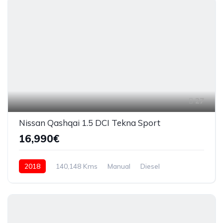
27
Nissan Qashqai 1.5 DCI Tekna Sport
16,990€
2018
140,148 Kms
Manual
Diesel