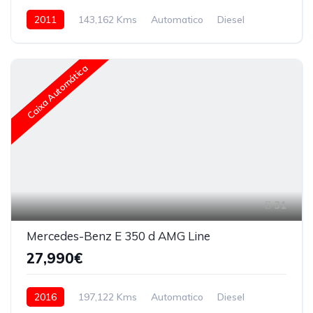
2011
143,162 Kms
Automatico
Diesel
Caixa Automática
31
Mercedes-Benz E 350 d AMG Line
27,990€
2016
197,122 Kms
Automatico
Diesel