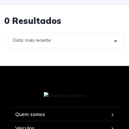
0
Resultados
Data: mais recente
Quem somos
Veiculos