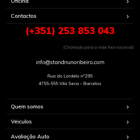
Oficina
Contactos
(+351) 253 853 043
(Chamada para a rede fixa nacional)
info@standnunoribeiro.com
Rua do Lordelo nº295

Quem somos
Veiculos
Avaliação Auto