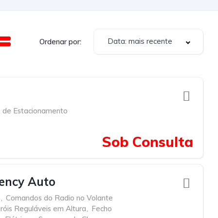
Data: mais recente
Ordenar por:
 de Estacionamento
Sob Consulta
iency Auto
h
,
Comandos do Radio no Volante
róis Reguláveis em Altura
,
Fecho