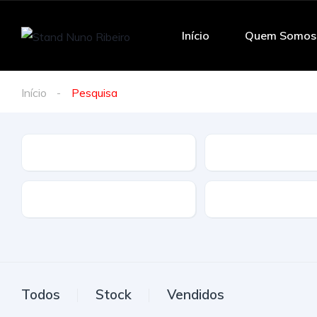
Início
Quem Somos
Início
Pesquisa
Marca
Modelo
Tração
Combustivel
Todos
Stock
Vendidos