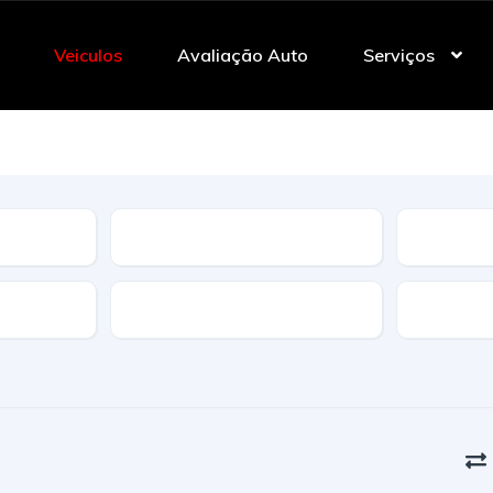
Veiculos
Avaliação Auto
Serviços
Tipo
Caracteristicas
Transmi