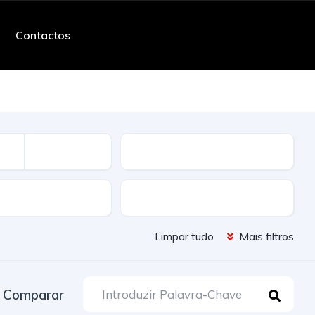
Contactos
Quilometros
ssão
Cor
Limpar tudo
Mais filtros
Comparar