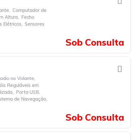
ante
,
Computador de
m Altura
,
Fecho
 Elétricos
,
Sensores
Sob Consulta
dio no Volante
,
óis Reguláveis em
lizada
,
Porta USB
,
istema de Navegação
,
Sob Consulta