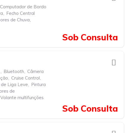
Computador de Bordo
ra
,
Fecho Central
ores de Chuva
,
Sob Consulta
e
,
Bluetooth
,
Câmera
ação
,
Cruise Control
,
 de Liga Leve
,
Pintura
ores de
Volante multifunções
Sob Consulta