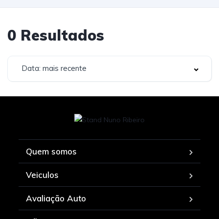
0
Resultados
Data: mais recente
Quem somos
Veiculos
Avaliação Auto