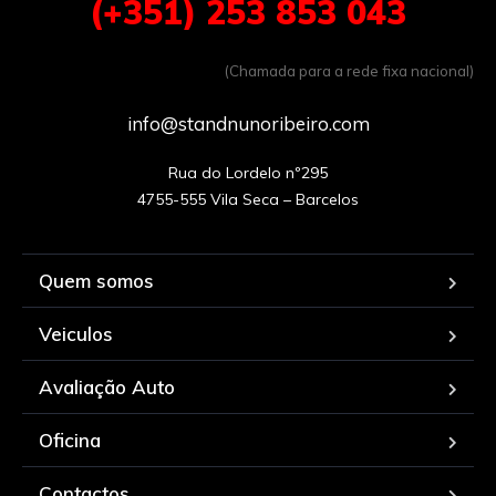
(+351) 253 853 043
(Chamada para a rede fixa nacional)
info@standnunoribeiro.com
Rua do Lordelo nº295

Quem somos
Veiculos
Avaliação Auto
Oficina
Contactos