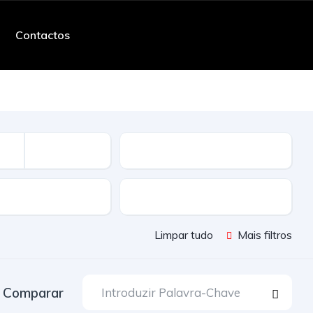
Contactos
Quilometros
ssão
Cor
Limpar tudo
Mais filtros
Comparar