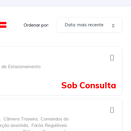
Data: mais recente
Ordenar por:
 de Estacionamento
Sob Consulta
h
,
Câmera Traseira
,
Comandos do
eção assistida
,
Faróis Reguláveis