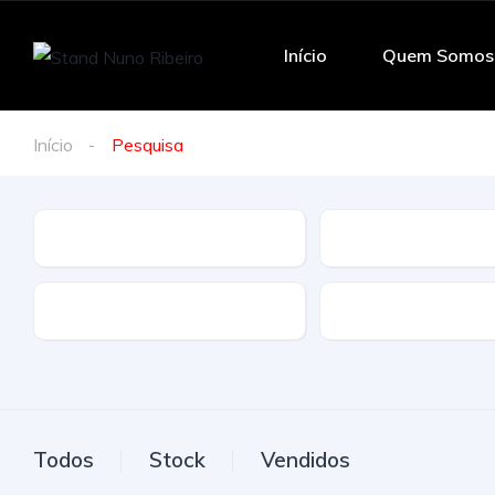
Início
Quem Somos
Início
Pesquisa
Marca
Modelo
Tração
Combustivel
Todos
Stock
Vendidos