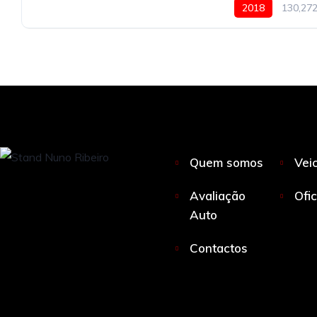
2018
130,27
Quem somos
Vei
Avaliação
Ofi
Auto
Contactos