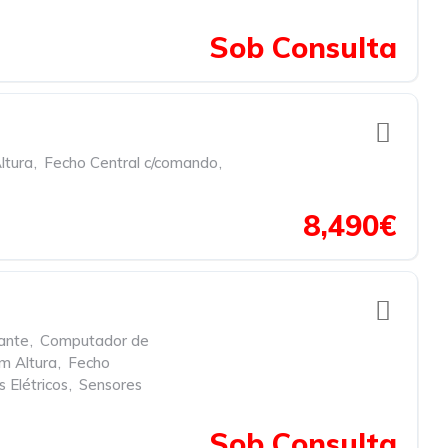
Sob Consulta
ltura
,
Fecho Central c/comando
,
8,490€
ante
,
Computador de
m Altura
,
Fecho
 Elétricos
,
Sensores
Sob Consulta