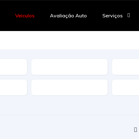
Veiculos
Avaliação Auto
Serviços
Tipo
Caracteristicas
Transmi