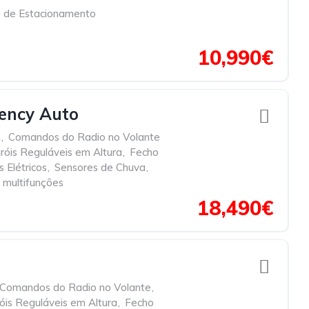
 de Estacionamento
10,990€
iency Auto
h
,
Comandos do Radio no Volante
róis Reguláveis em Altura
,
Fecho
 Elétricos
,
Sensores de Chuva
,
 multifunções
18,490€
Comandos do Radio no Volante
,
óis Reguláveis em Altura
,
Fecho