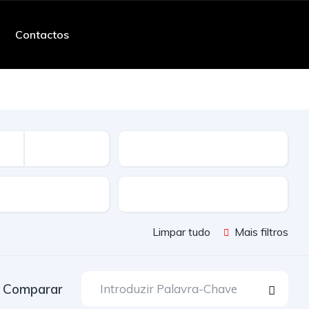
Contactos
Quilometros
ssão
Cor
Limpar tudo
Mais filtros
Comparar