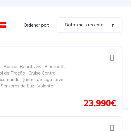
Data: mais recente
Ordenar por:
e
,
Bancos Rebatíveis
,
Bluetooth
,
ol de Tração
,
Cruise Control
,
c/comando
,
Jantes de Liga Leve
,
Sensores de Luz
,
Volante
23,990€