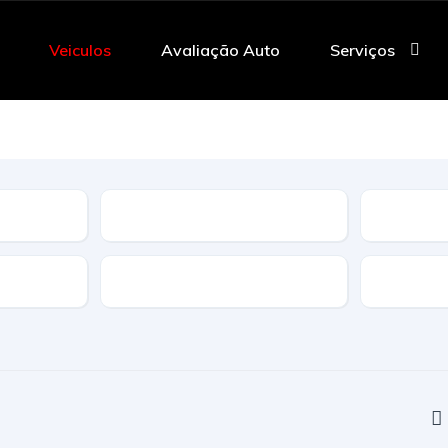
Veiculos
Avaliação Auto
Serviços
Tipo
Caracteristicas
Transmi