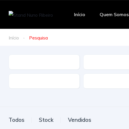
Início
Quem Somos
Início
Pesquisa
Marca
Modelo
Tração
Combustivel
Todos
Stock
Vendidos