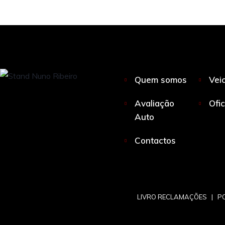
Quem somos
Vei
Avaliação
Ofi
Auto
Contactos
LIVRO RECLAMAÇÕES
|
PO