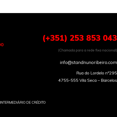
(+351) 253 853 043
00
(Chamada para a rede fixa nacional)
info@standnunoribeiro.com
Rua do Lordelo nº295

INTERMEDIÁRIO DE CRÉDITO