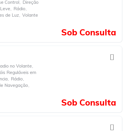
se Control
,
Direção
 Leve
,
Rádio
,
es de Luz
,
Volante
Sob Consulta
dio no Volante
,
óis Reguláveis em
ncia
,
Rádio
,
de Navegação
,
Sob Consulta