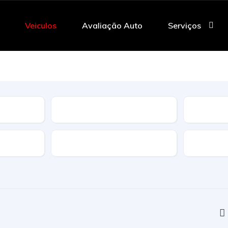
Veiculos
Avaliação Auto
Serviços
Tipo
Caracteristicas
Transmi