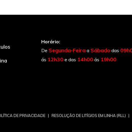
Horário:
culos
Segunda-Feira
Sábado
09h
De
a
das
12h30
14h00
19h00
ás
e das
ás
cina
LÍTICA DE PRIVACIDADE
|
RESOLUÇÃO DE LITÍGIOS EM LINHA (RLL)
|