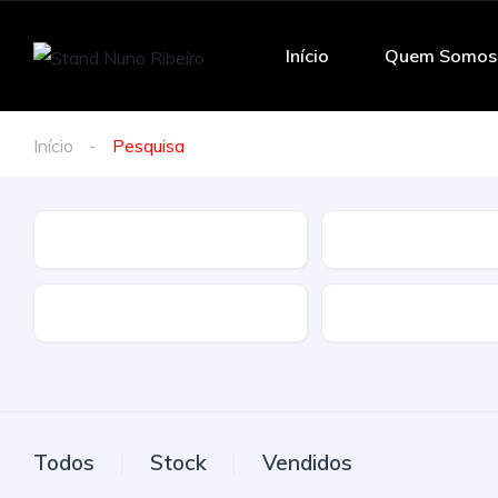
Início
Quem Somos
Início
Pesquisa
Marca
Modelo
Tração
Combustivel
Todos
Stock
Vendidos