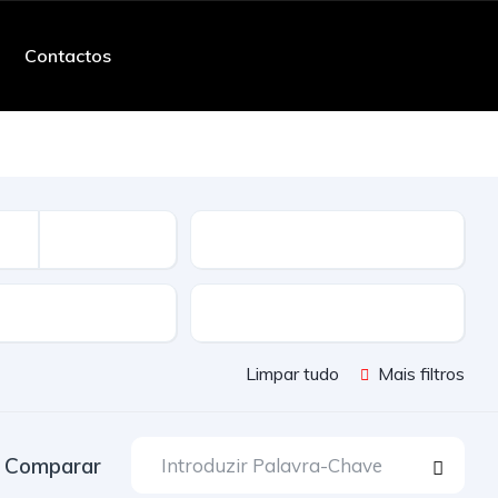
Contactos
Quilometros
ssão
Cor
Limpar tudo
Mais filtros
Comparar