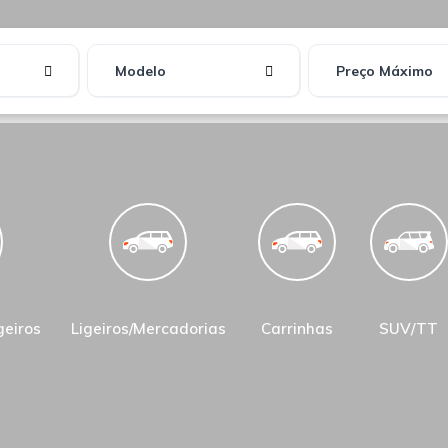
Modelo
Preço Máximo
geiros
Ligeiros/Mercadorias
Carrinhas
SUV/TT