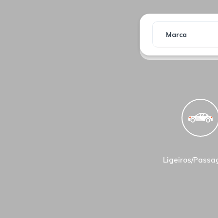
Marca
Ligeiros/Passa