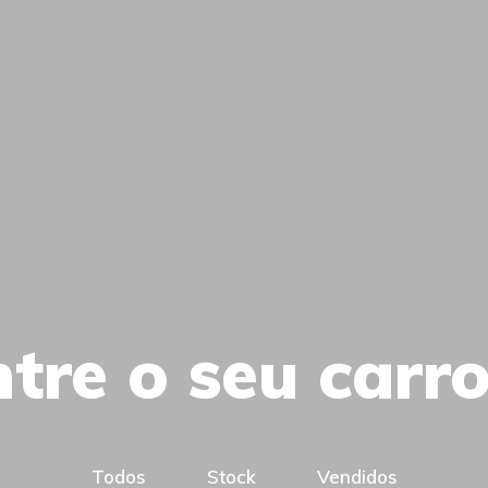
tre o seu carr
Todos
Stock
Vendidos