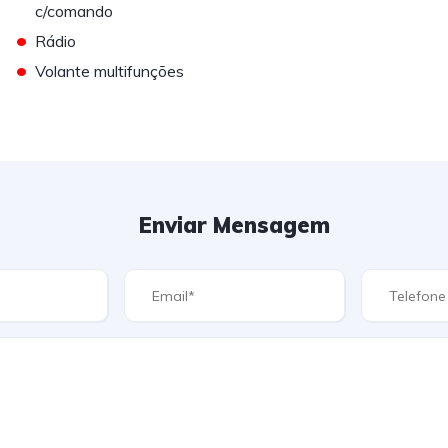
c/comando
•
Rádio
•
Volante multifunções
Enviar Mensagem