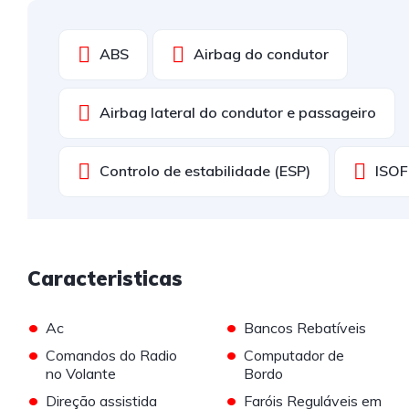
ABS
Airbag do condutor
Airbag lateral do condutor e passageiro
Controlo de estabilidade (ESP)
ISOF
Caracteristicas
•
•
Ac
Bancos Rebatíveis
•
•
Comandos do Radio
Computador de
no Volante
Bordo
•
•
Direção assistida
Faróis Reguláveis em