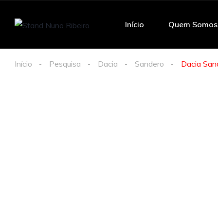
Início
Quem Somos
Início
Pesquisa
Dacia
Sandero
Dacia San