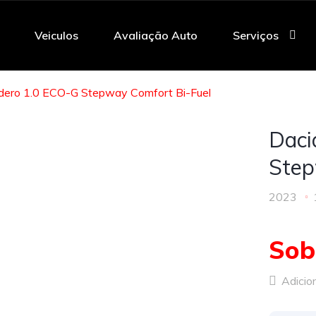
Veiculos
Avaliação Auto
Serviços
dero 1.0 ECO-G Stepway Comfort Bi-Fuel
Daci
Step
2023
Sob
Adicion