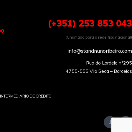
(+351) 253 853 043
00
(Chamada para a rede fixa nacional)
info@standnunoribeiro.com
Rua do Lordelo nº295

INTERMEDIÁRIO DE CRÉDITO