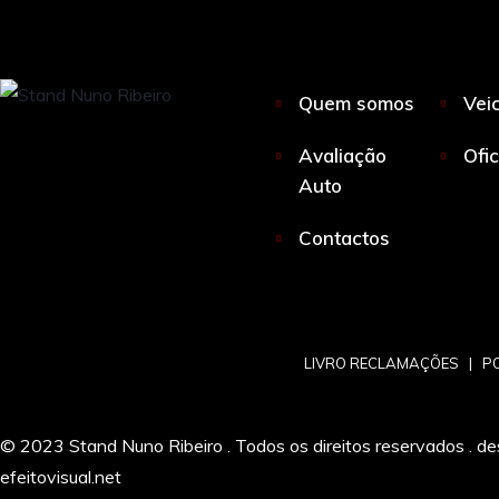
Quem somos
Vei
Avaliação
Ofi
Auto
Contactos
LIVRO RECLAMAÇÕES
|
PO
© 2023 Stand Nuno Ribeiro . Todos os direitos reservados . de
efeitovisual.net