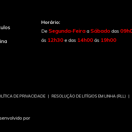
Horário:
culos
Segunda-Feira
Sábado
09h
De
a
das
12h30
14h00
19h00
ás
e das
ás
cina
LÍTICA DE PRIVACIDADE
|
RESOLUÇÃO DE LITÍGIOS EM LINHA (RLL)
|
senvolvido por