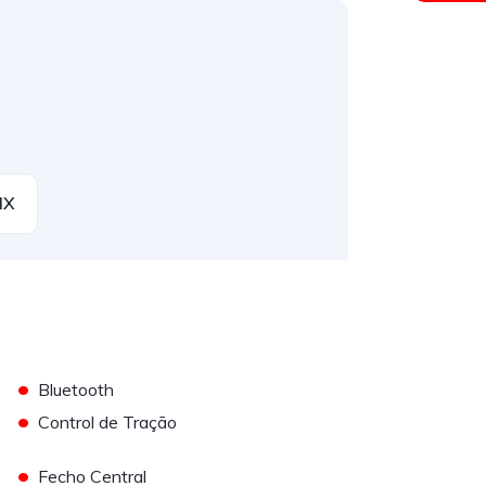
IX
•
Bluetooth
•
Control de Tração
•
Fecho Central