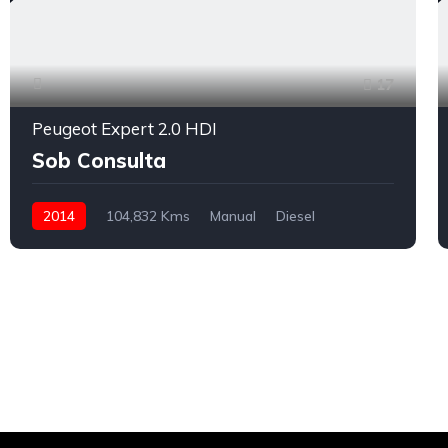
17
Peugeot Expert 2.0 HDI
Sob Consulta
2014
104,832 Kms
Manual
Diesel