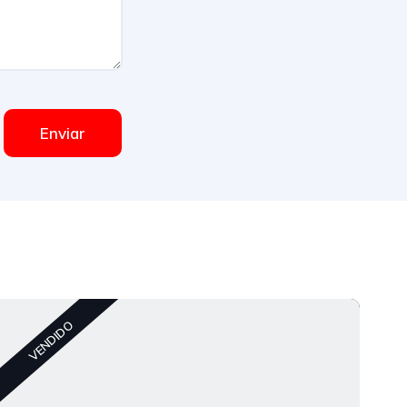
Enviar
C
VENDIDO