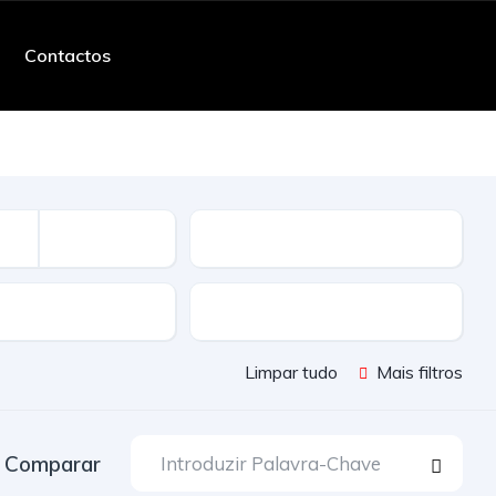
Contactos
Quilometros
ssão
Cor
Limpar tudo
Mais filtros
Comparar