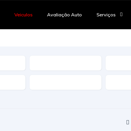
Veiculos
Avaliação Auto
Serviços
Tipo
Caracteristicas
Transmi