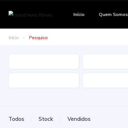
Início
Quem Somos
Início
Pesquisa
Marca
Modelo
Tração
Combustivel
Todos
Stock
Vendidos