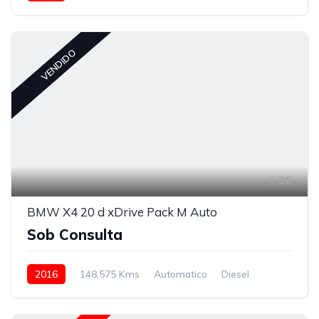
VENDIDO
36
BMW X4 20 d xDrive Pack M Auto
Sob Consulta
2016
148,575 Kms
Automatico
Diesel