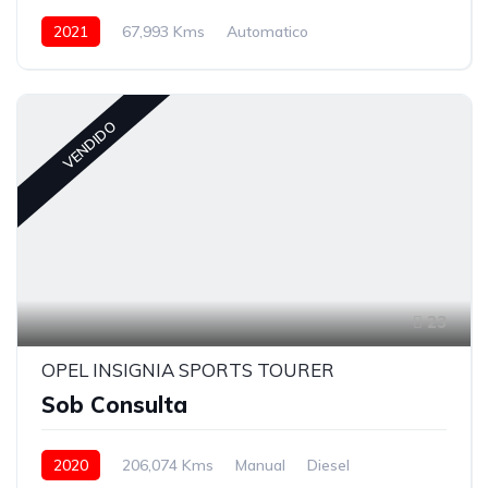
2021
67,993 Kms
Automatico
Híbrido (Gasolina)
VENDIDO
23
OPEL INSIGNIA SPORTS TOURER
Sob Consulta
2020
206,074 Kms
Manual
Diesel