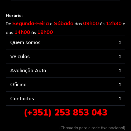
Horário:
Segunda-Feira
Sábado
09h00
12h30
De
a
das
ás
e
14h00
19h00
das
ás
Quem somos
Veiculos
Avaliação Auto
Oficina
Contactos
(+351) 253 853 043
(Chamada para a rede fixa nacional)