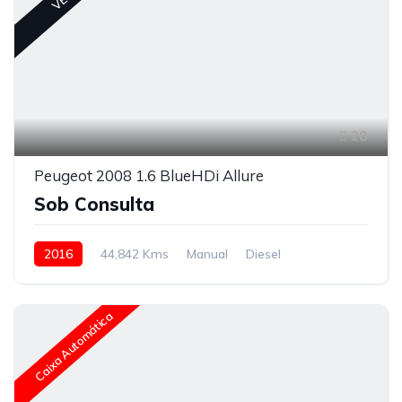
28
Peugeot 2008 1.6 BlueHDi Allure
Sob Consulta
2016
44,842 Kms
Manual
Diesel
Caixa Automática