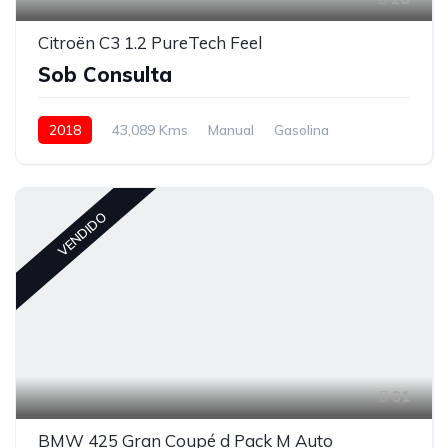
Citroën C3 1.2 PureTech Feel
Sob Consulta
2018
43,089 Kms
Manual
Gasolina
Tração à Frente
VENDIDO
31
BMW 425 Gran Coupé d Pack M Auto