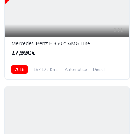
31
Mercedes-Benz E 350 d AMG Line
27,990€
2016
197,122 Kms
Automatico
Diesel