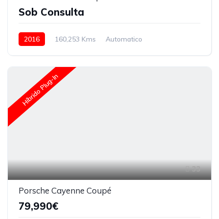
Sob Consulta
2016
160,253 Kms
Automatico
Híbrido Plug-In
33
Porsche Cayenne Coupé
79,990€