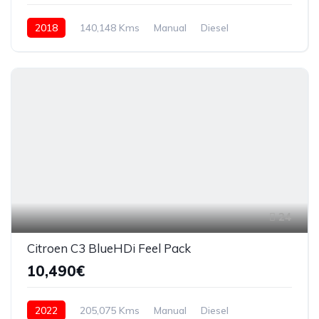
2018
140,148 Kms
Manual
Diesel
24
Citroen C3 BlueHDi Feel Pack
10,490€
2022
205,075 Kms
Manual
Diesel