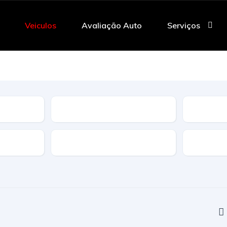
Veiculos
Avaliação Auto
Serviços
Tipo
Caracteristicas
Transmi