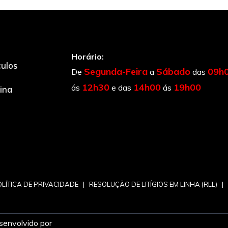
Horário:
culos
Segunda-Feira
Sábado
09h
De
a
das
12h30
14h00
19h00
ás
e das
ás
cina
LÍTICA DE PRIVACIDADE
|
RESOLUÇÃO DE LITÍGIOS EM LINHA (RLL)
|
senvolvido por