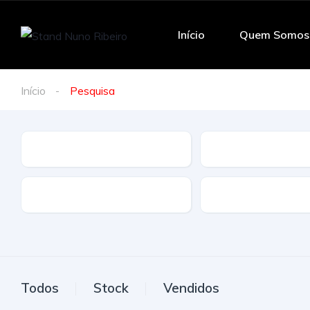
Início
Quem Somos
Início
Pesquisa
Marca
Modelo
Tração
Combustivel
Todos
Stock
Vendidos