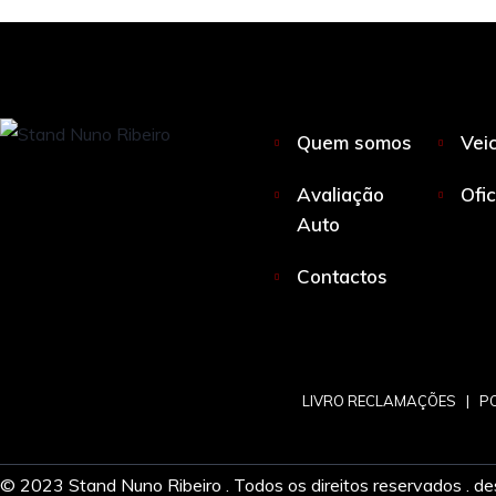
Quem somos
Vei
Avaliação
Ofi
Auto
Contactos
LIVRO RECLAMAÇÕES
|
PO
© 2023 Stand Nuno Ribeiro . Todos os direitos reservados . de