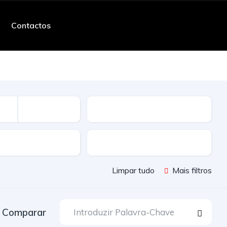
Contactos
Quilometros
ssão
Cor
Limpar tudo
Mais filtros
Comparar