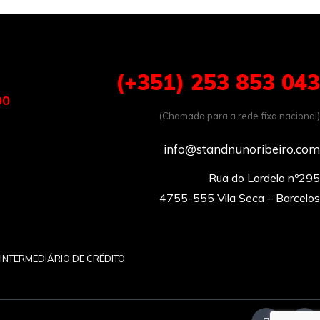
(+351) 253 853 043
00
(Chamada para a rede fixa nacional)
info@standnunoribeiro.com
Rua do Lordelo nº295

INTERMEDIÁRIO DE CRÉDITO