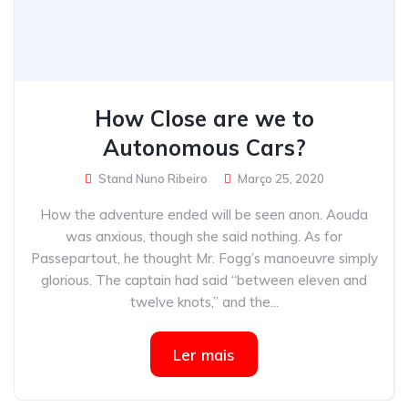
How Close are we to
Autonomous Cars?
Stand Nuno Ribeiro
Março 25, 2020
How the adventure ended will be seen anon. Aouda
was anxious, though she said nothing. As for
Passepartout, he thought Mr. Fogg’s manoeuvre simply
glorious. The captain had said “between eleven and
twelve knots,” and the...
Ler mais