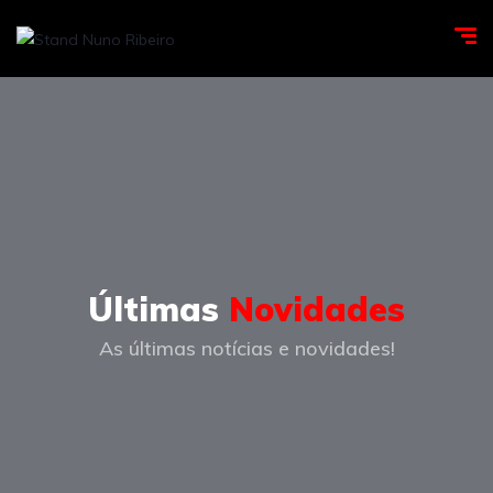
Últimas
Novidades
As últimas notícias e novidades!