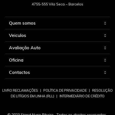
Quem somos
Veiculos
Avaliação Auto
Oficina
Contactos
LIVRO RECLAMAÇÕES
|
POLÍTICA DE PRIVACIDADE
|
RESOLUÇÃO
DE LITÍGIOS EM LINHA (RLL)
|
INTERMEDIÁRIO DE CRÉDITO
© 2023 Stand Nuno Ribeiro . Todos os direitos reservados .