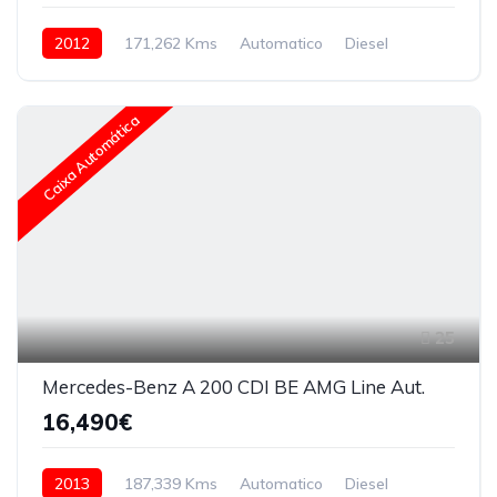
2012
171,262 Kms
Automatico
Diesel
Caixa Automática
25
Mercedes-Benz A 200 CDI BE AMG Line Aut.
16,490€
2013
187,339 Kms
Automatico
Diesel