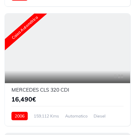
Caixa Automática
29
MERCEDES CLS 320 CDI
16,490€
2006
159,112 Kms
Automatico
Diesel