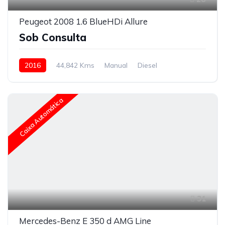
Peugeot 2008 1.6 BlueHDi Allure
Sob Consulta
2016
44,842 Kms
Manual
Diesel
Caixa Automática
31
Mercedes-Benz E 350 d AMG Line