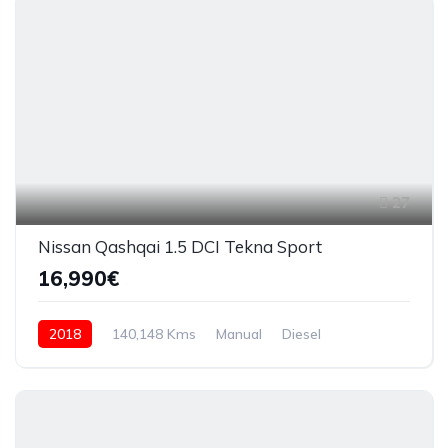
27
Nissan Qashqai 1.5 DCI Tekna Sport
16,990€
2018
140,148 Kms
Manual
Diesel