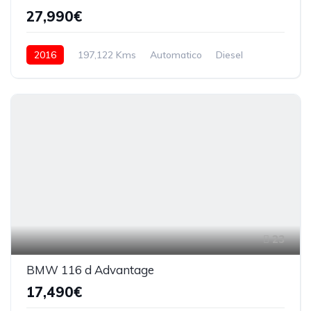
27,990€
2016
197,122 Kms
Automatico
Diesel
23
BMW 116 d Advantage
17,490€