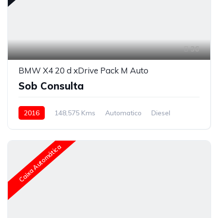
36
BMW X4 20 d xDrive Pack M Auto
Sob Consulta
2016
148,575 Kms
Automatico
Diesel
Caixa Automática