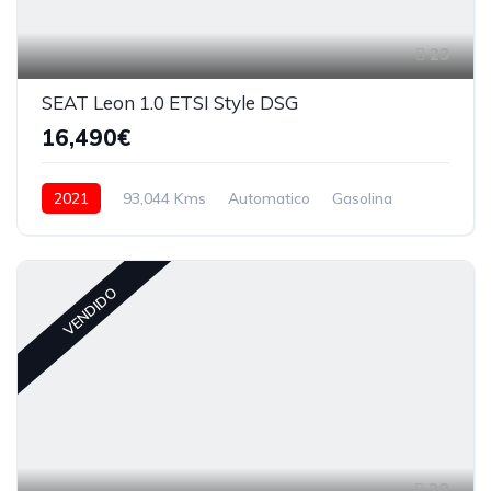
23
SEAT Leon 1.0 ETSI Style DSG
16,490€
2021
93,044 Kms
Automatico
Gasolina
VENDIDO
28