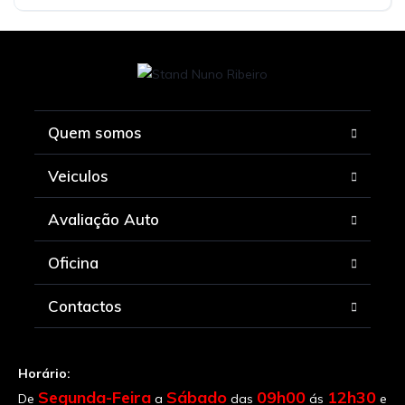
Tração à Frente
Quem somos
Veiculos
Avaliação Auto
Oficina
Contactos
Horário:
Segunda-Feira
Sábado
09h00
12h30
De
a
das
ás
e