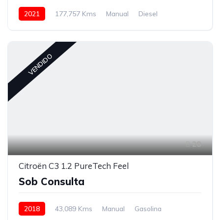
2021
177,757 Kms
Manual
Diesel
VENDIDO
28
Citroën C3 1.2 PureTech Feel
Sob Consulta
2018
43,089 Kms
Manual
Gasolina