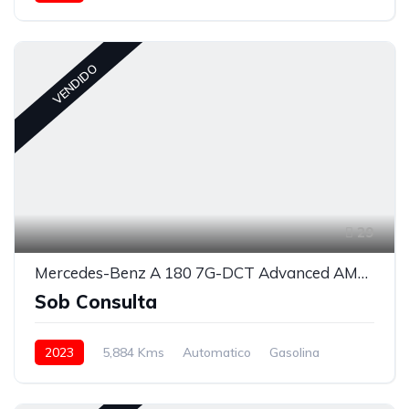
VENDIDO
29
Mercedes-Benz A 180 7G-DCT Advanced AMG Line
Sob Consulta
2023
5,884 Kms
Automatico
Gasolina