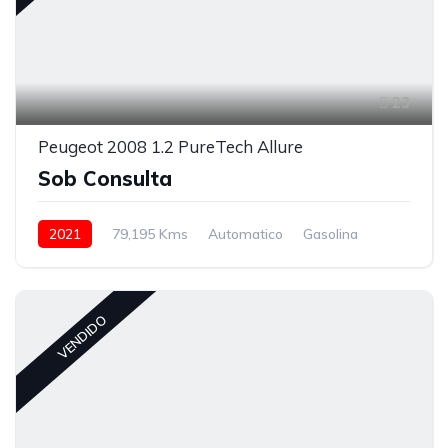
23
Peugeot 2008 1.2 PureTech Allure
Sob Consulta
2021
79,195 Kms
Automatico
Gasolina
VENDIDO