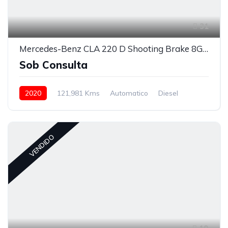
31
Mercedes-Benz CLA 220 D Shooting Brake 8G-DCT Edition 2020
Sob Consulta
2020
121,981 Kms
Automatico
Diesel
VENDIDO