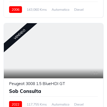
2006
143,060 Kms
Automatico
Diesel
VENDIDO
29
Peugeot 3008 1.5 BlueHDI GT
Sob Consulta
2022
117,755 Kms
Automatico
Diesel