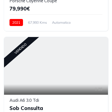
Porsche Cayenne Coupé
79,990€
2021
67,993 Kms
Automatico
Híbrido (Gasolina)
VENDIDO
35
Audi A6 3.0 Tdi
Sob Consulta