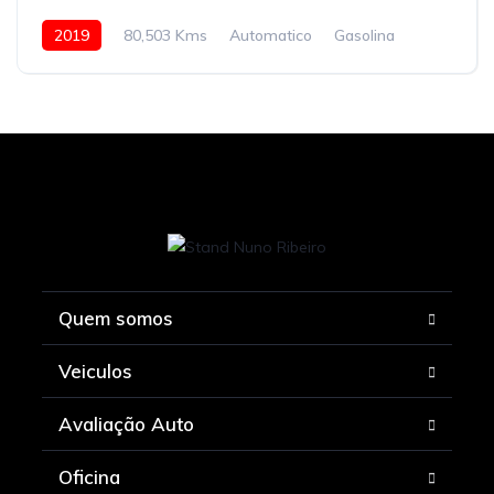
2019
80,503 Kms
Automatico
Gasolina
Tração à Frente
Quem somos
Veiculos
Avaliação Auto
Oficina