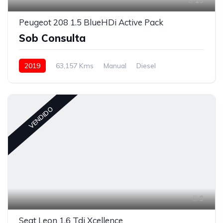
19
Peugeot 208 1.5 BlueHDi Active Pack
Sob Consulta
2019
63,157 Kms
Manual
Diesel
Tração à Frente
VENDIDO
9
Seat Leon 1.6 Tdi Xcellence