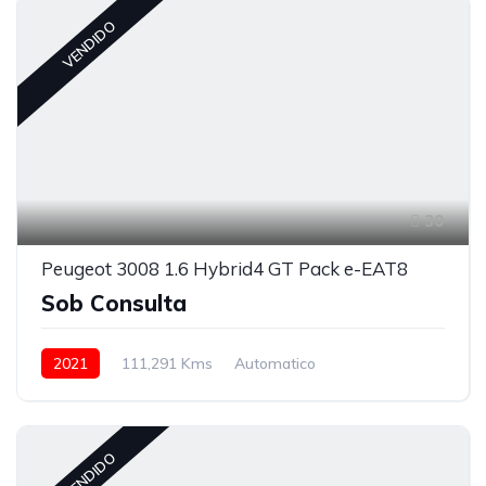
VENDIDO
30
Peugeot 3008 1.6 Hybrid4 GT Pack e-EAT8
Sob Consulta
2021
111,291 Kms
Automatico
Híbrido (Gasolina)
VENDIDO