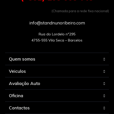
(Chamada para a rede fixa nacional)
info@standnunoribeiro.com
Rua do Lordelo nº295

Quem somos
Veiculos
Avaliação Auto
Oficina
Contactos