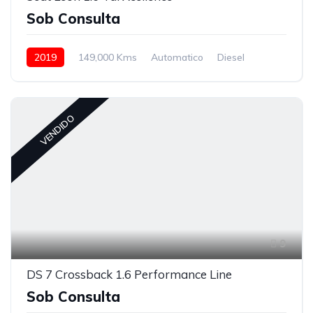
Sob Consulta
2019
149,000 Kms
Automatico
Diesel
Tração à Frente
VENDIDO
9
DS 7 Crossback 1.6 Performance Line
Sob Consulta