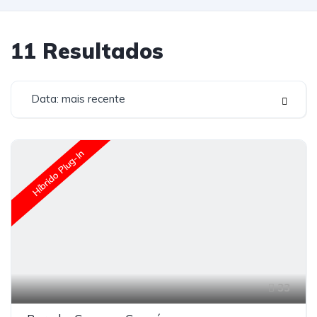
11
Resultados
Data: mais recente
Híbrido Plug-In
33