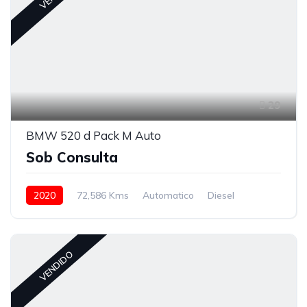
29
BMW 520 d Pack M Auto
Sob Consulta
2020
72,586 Kms
Automatico
Diesel
VENDIDO