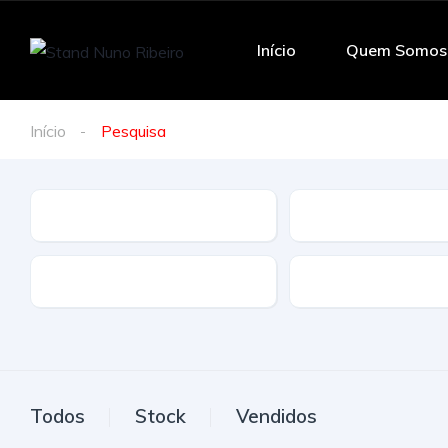
Início
Quem Somos
Início
Pesquisa
Marca
Modelo
Tração
Combustivel
Todos
Stock
Vendidos