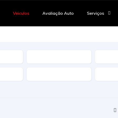
Veiculos
Avaliação Auto
Serviços
Tipo
Caracteristicas
Transmi