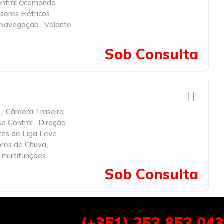
ntral c/comando
,
sores Elétricos
,
 Navegação
,
Volante
Sob Consulta
h
,
Câmera Traseira
,
se Control
,
Direção
tes de Liga Leve
,
res de Chuva
,
 multifunções
Sob Consulta
(+351) 253 853 043