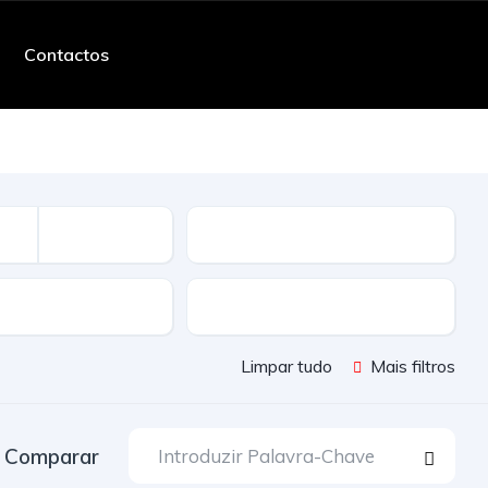
Contactos
Quilometros
ssão
Cor
Limpar tudo
Mais filtros
Comparar